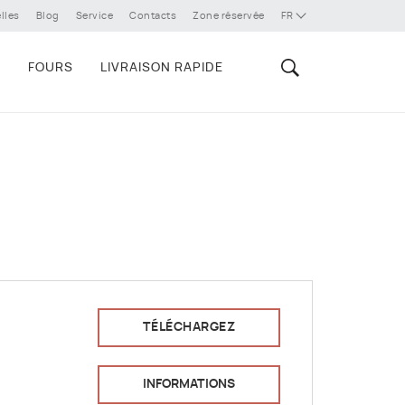
lles
Blog
Service
Contacts
Zone réservée
FR
E
FOURS
LIVRAISON RAPIDE
TÉLÉCHARGEZ
INFORMATIONS