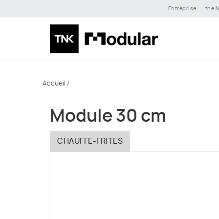
Entreprise
the N
Accueil
/
Module 30 cm
CHAUFFE-FRITES