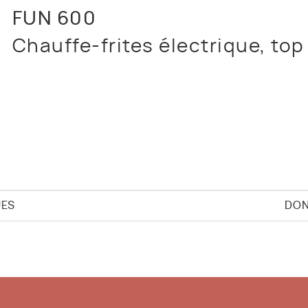
FUN 600
Chauffe-frites électrique, top
UES
DON