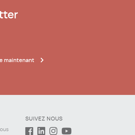
tter
re maintenant
SUIVEZ NOUS
nous