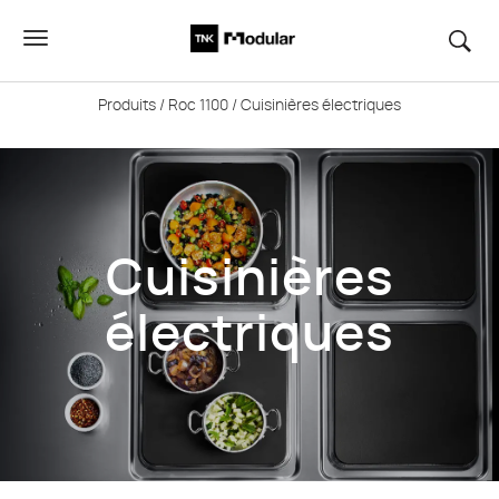
Produits
/
Roc 1100
/ Cuisinières électriques
Cuisinières
électriques