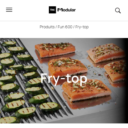
Produits
/
Fun 600
/ Fry-top
Fry-top