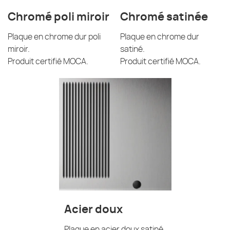
Chromé poli miroir
Chromé satinée
Plaque en chrome dur poli
Plaque en chrome dur
miroir.
satiné.
Produit certifié MOCA.
Produit certifié MOCA.
Acier doux
Plaque en acier doux satiné.