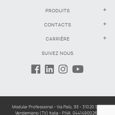
PRODUITS
CONTACTS
CARRIÈRE
SUIVEZ NOUS
Modular Professional - Via Palù, 93 - 31020 San
Vendemiano (TV) Italia - P.IVA 04414900268