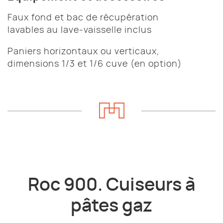
Faux fond et bac de récupération
lavables au lave-vaisselle inclus
Paniers horizontaux ou verticaux,
dimensions 1/3 et 1/6 cuve (en option)
Roc 900. Cuiseurs à
pâtes gaz