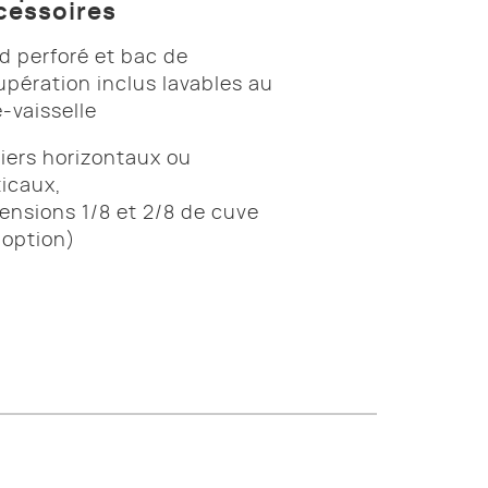
cessoires
d perforé et bac de
upération inclus lavables au
e-vaisselle
iers horizontaux ou
ticaux,
ensions 1/8 et 2/8 de cuve
 option)