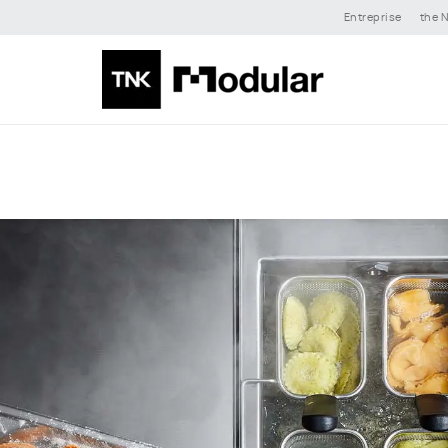
Entreprise
the N