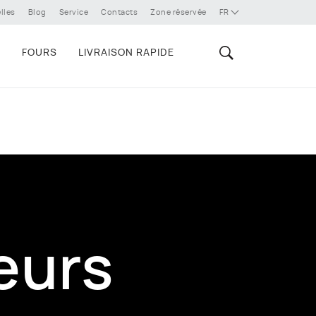
lles
Blog
Service
Contacts
Zone réservée
FR
E
FOURS
LIVRAISON RAPIDE
eurs