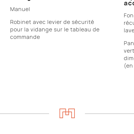
ac
Manuel
Fon
Robinet avec levier de sécurité
réc
pour la vidange sur le tableau de
lav
commande
Pan
ver
dim
(en