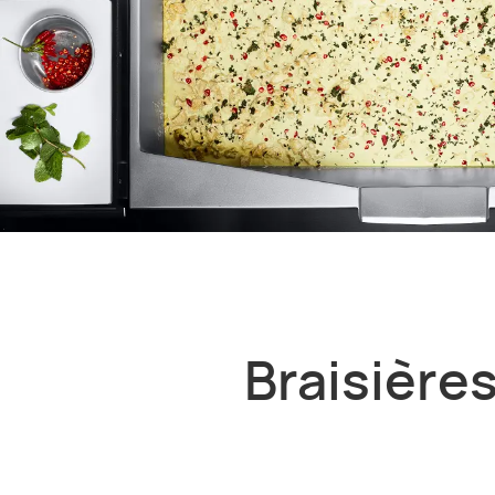
Braisières