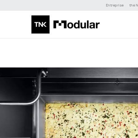
Entreprise
the N