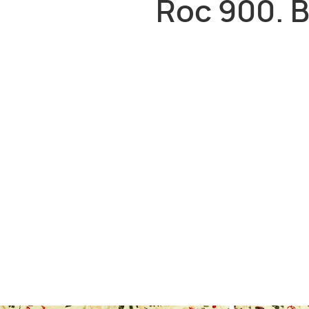
Roc 900. B