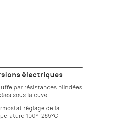
rsions électriques
uffe par résistances blindées
cées sous la cuve
rmostat réglage de la
pérature 100°-285°C