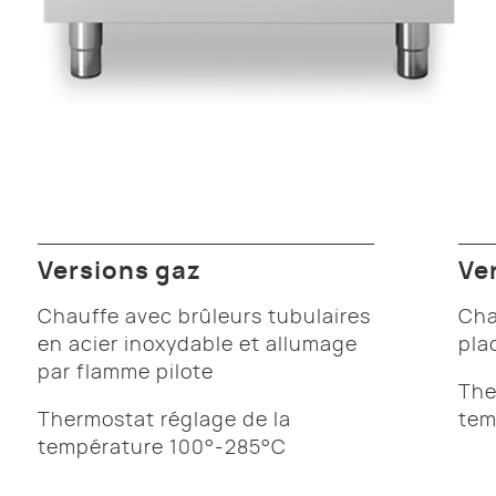
Versions gaz
Ve
Chauffe avec brûleurs tubulaires
Cha
en acier inoxydable et allumage
pla
par flamme pilote
The
Thermostat réglage de la
tem
température 100°-285°C