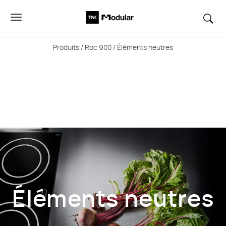
Produits
/
Roc 900
/ Éléments neutres
Éléments neutres