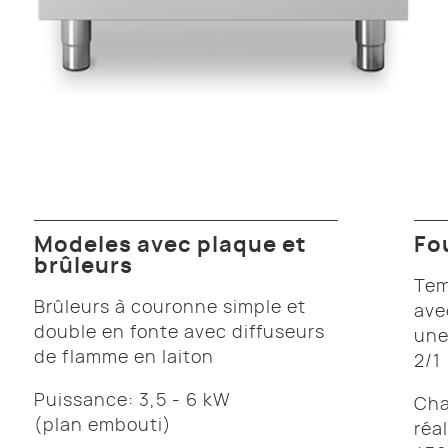
Modeles avec plaque et
Fo
brûleurs
Tem
Brûleurs à couronne simple et
ave
double en fonte avec diffuseurs
une
de flamme en laiton
2/1
Puissance: 3,5 - 6 kW
Cha
(plan embouti)
réa