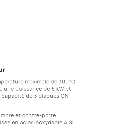
ur
pérature maximale de 300°C
c une puissance de 8 kW et
 capacité de 3 plaques GN
mbre et contre-porte
lisée en acier inoxydable AISI