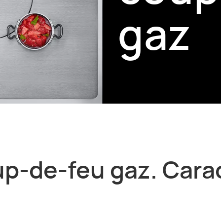
gaz
p-de-feu gaz. Cara