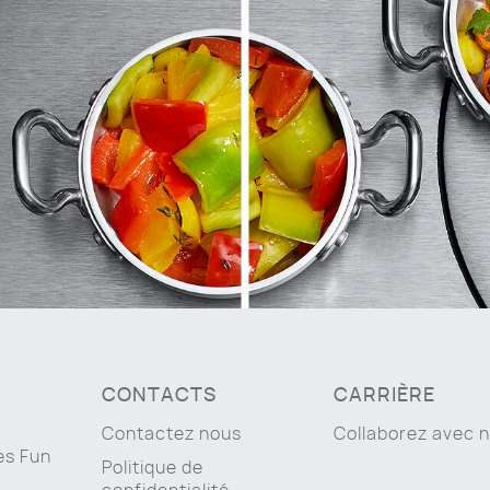
CONTACTS
CARRIÈRE
Contactez nous
Collaborez avec 
es Fun
Politique de