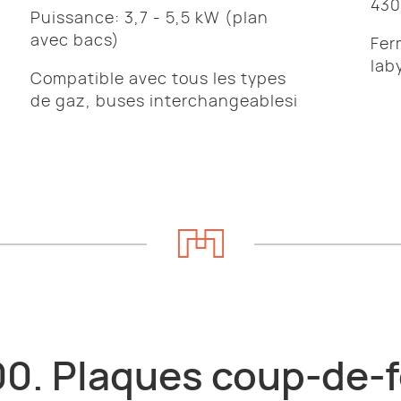
430
Puissance: 3,7 - 5,5 kW (plan
avec bacs)
Fer
lab
Compatible avec tous les types
de gaz, buses interchangeablesi
00. Plaques coup-de-f