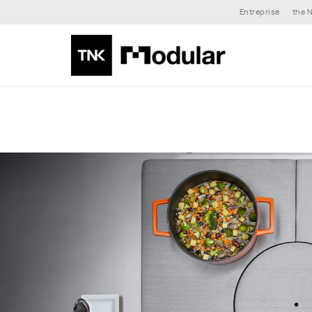
Entreprise
the N