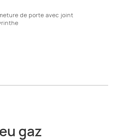
meture de porte avec joint
yrinthe
eu gaz