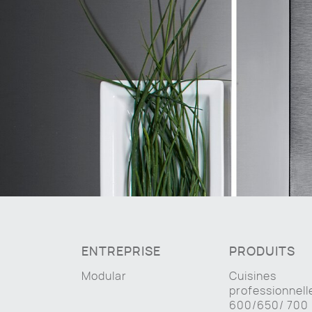
ENTREPRISE
PRODUITS
Modular
Cuisines
professionnell
600/650/ 700