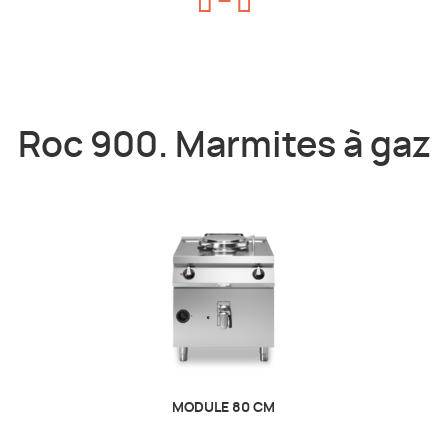
Roc 900. Marmites à gaz
MODULE 80 CM