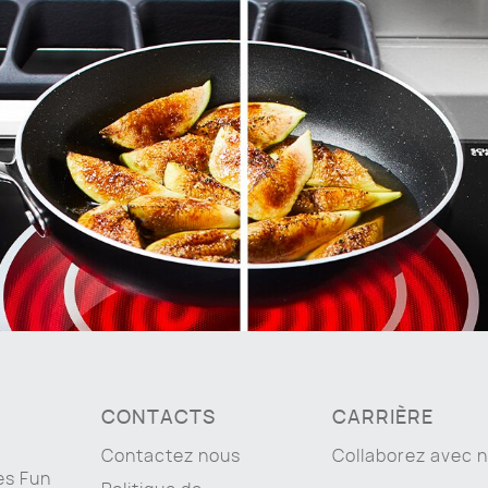
CONTACTS
CARRIÈRE
Contactez nous
Collaborez avec 
es Fun