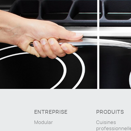
ENTREPRISE
PRODUITS
Modular
Cuisines
professionnell