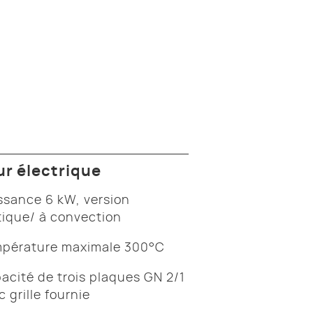
ur électrique
ssance 6 kW, version
tique/ à convection
pérature maximale 300°C
acité de trois plaques GN 2/1
c grille fournie