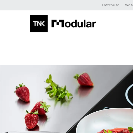
Entreprise
the N