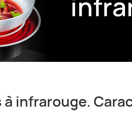
infr
 à infrarouge. Cara