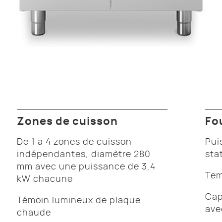
Zones de cuisson
Fo
De 1 a 4 zones de cuisson
Pui
indépendantes, diamètre 280
sta
mm avec une puissance de 3,4
Tem
kW chacune
Cap
Témoin lumineux de plaque
ave
chaude