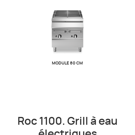
MODULE 80 CM
Roc 1100. Grill à eau
électriques