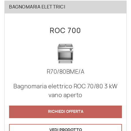
BAGNOMARIA ELETTRICI
ROC 700
R70/80BME/A
Bagnomaria elettrico ROC 70/80 3 kW
vano aperto
RICHIEDI OFFERTA
VEDI PRODOTTO