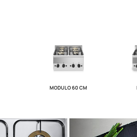
M
MODULO 60 CM