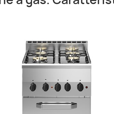
ne a gas. Caratteris