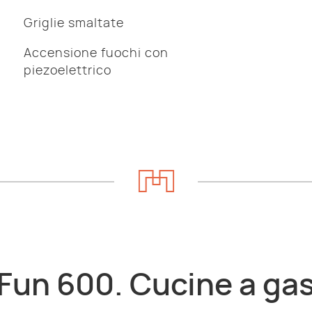
Griglie smaltate
Accensione fuochi con
piezoelettrico
Fun 600. Cucine a ga