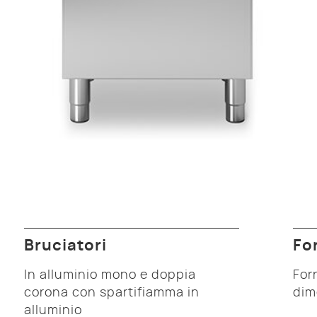
Bruciatori
Fo
In alluminio mono e doppia
For
corona con spartifiamma in
dim
alluminio