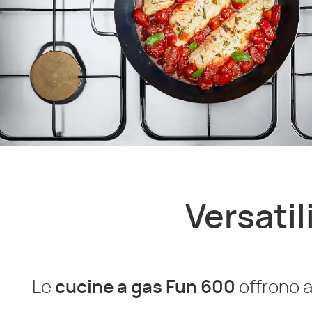
Versatil
Le
cucine a gas Fun 600
offrono 