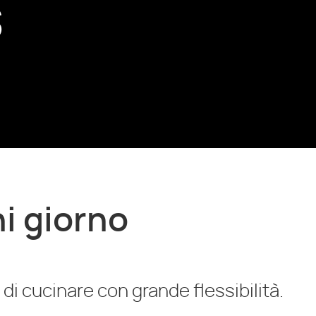
s
ni giorno
à di cucinare con grande flessibilità.