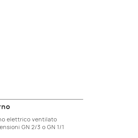
rno
no elettrico ventilato
ensioni GN 2/3 o GN 1/1