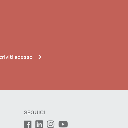
criviti adesso
SEGUICI