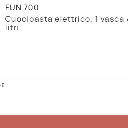
FUN 700
Cuocipasta elettrico, 1 vasca
litri
HE