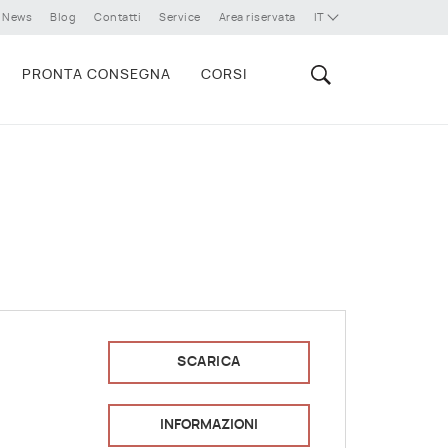
News
Blog
Contatti
Service
Area riservata
IT
PRONTA CONSEGNA
CORSI
SCARICA
INFORMAZIONI