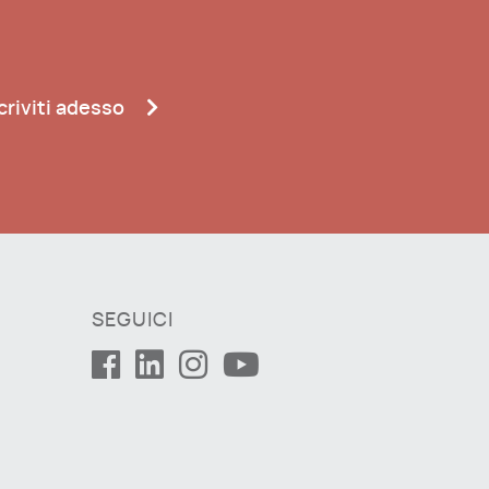
criviti adesso
SEGUICI