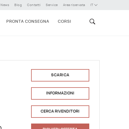
News
Blog
Contatti
Service
Area riservata
IT
PRONTA CONSEGNA
CORSI
SCARICA
INFORMAZIONI
CERCA RIVENDITORI
a
n