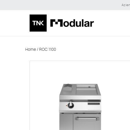
Azie
Home
/
ROC 1100