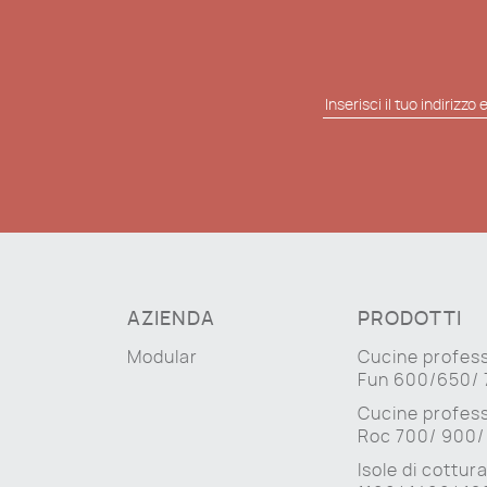
AZIENDA
PRODOTTI
Modular
Cucine profess
Fun 600/650/
Cucine profess
Roc 700/ 900/
Isole di cottur