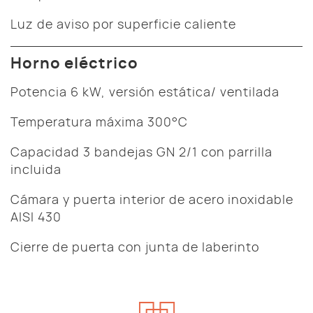
Luz de aviso por superficie caliente
Horno eléctrico
Potencia 6 kW, versión estática/ ventilada
Temperatura máxima 300°C
Capacidad 3 bandejas GN 2/1 con parrilla
incluida
Cámara y puerta interior de acero inoxidable
AISI 430
Cierre de puerta con junta de laberinto