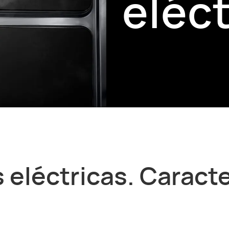
eléct
 eléctricas. Caracte