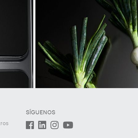
SÍGUENOS
tros