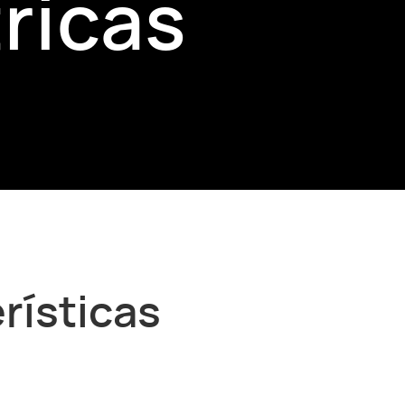
ricas
rísticas