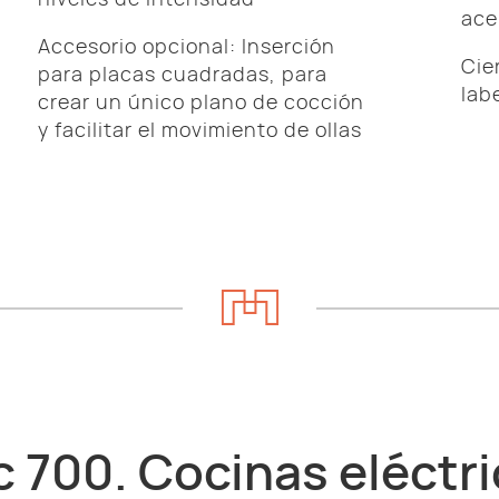
niveles de intensidad
ace
Accesorio opcional: Inserción
Cie
para placas cuadradas, para
lab
crear un único plano de cocción
y facilitar el movimiento de ollas
 700. Cocinas eléctr