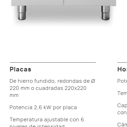
Placas
Ho
De hierro fundido, redondas de Ø
Pot
220 mm o cuadradas 220x220
Tem
mm
Cap
Potencia 2,6 kW por placa
con
Temperatura ajustable con 6
Cám