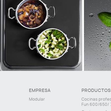
EMPRESA
PRODUCTOS
Modular
Cocinas profe
Fun 600/650/