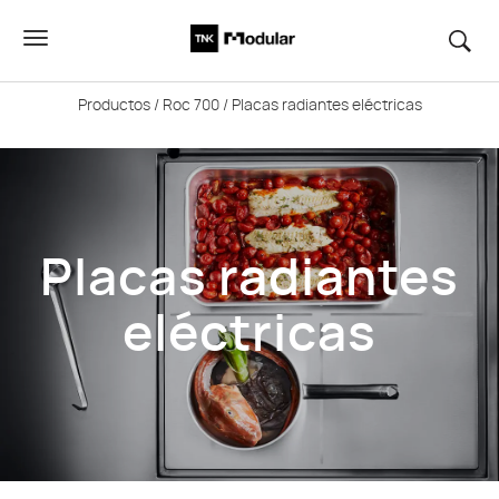
Productos
/
Roc 700
/ Placas radiantes eléctricas
Placas radiantes
eléctricas