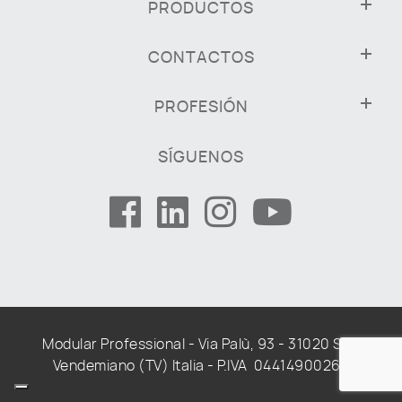
PRODUCTOS
CONTACTOS
PROFESIÓN
SÍGUENOS
Modular Professional - Via Palù, 93 - 31020 San
Vendemiano (TV) Italia - P.IVA 04414900268