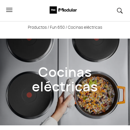
Productos
/
Fun 650
/ Cocinas eléctricas
Cocinas
eléctricas