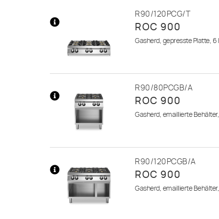
R90/120PCG/T
ROC 900
Mehr
Gasherd, gepresste Platte, 6 
Informationen
R90/80PCGB/A
ROC 900
Mehr
Gasherd, emaillierte Behälter
Informationen
R90/120PCGB/A
ROC 900
Mehr
Gasherd, emaillierte Behälter
Informationen