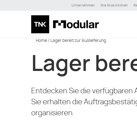
Unternehmen
the Nice kitchen
R
Home
/
Lager bereit zur Auslieferung
Lager bere
Entdecken Sie die verfügbaren A
Sie erhalten die Auftragsbestät
organisieren.