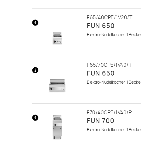
F65/40CPE/1V20/T
FUN 650
Mehr
Elektro-Nudelkocher, 1 Becken
Informationen
F65/70CPE/1V40/T
FUN 650
Mehr
Elektro-Nudelkocher, 1 Becken
Informationen
F70/40CPE/1V40/P
FUN 700
Mehr
Elektro-Nudelkocher, 1 Becken
Informationen