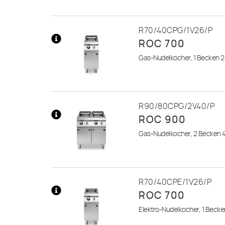
R70/40CPG/1V26/P
ROC 700
Mehr
Gas-Nudelkocher, 1 Becken 26
Informationen
R90/80CPG/2V40/P
ROC 900
Mehr
Gas-Nudelkocher, 2 Becken 4
Informationen
R70/40CPE/1V26/P
ROC 700
Mehr
Elektro-Nudelkocher, 1 Becken
Informationen