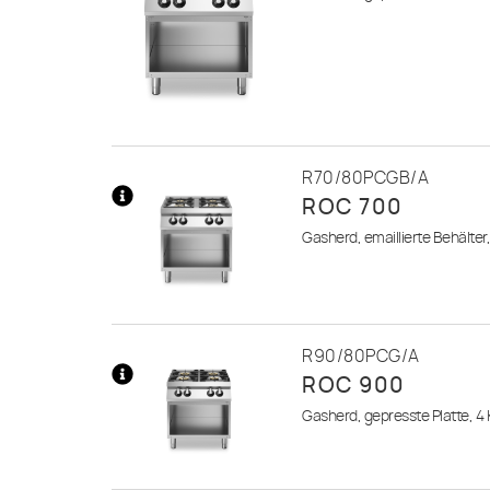
Informationen
R70/80PCGB/A
ROC 700
Mehr
Gasherd, emaillierte Behälter
Informationen
R90/80PCG/A
ROC 900
Mehr
Gasherd, gepresste Platte, 4
Informationen