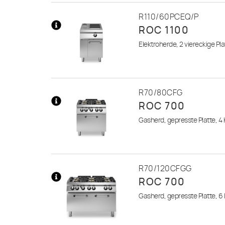
R110/60PCEQ/P
ROC 1100
Mehr
Elektroherde, 2 viereckige Pla
Informationen
R70/80CFG
ROC 700
Mehr
Gasherd, gepresste Platte, 4
Informationen
R70/120CFGG
ROC 700
Mehr
Gasherd, gepresste Platte, 6
Informationen