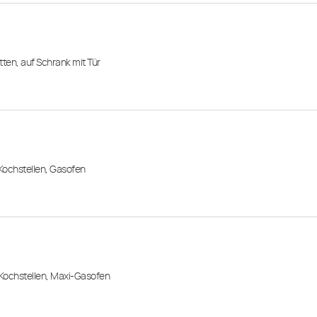
tten, auf Schrank mit Tür
 Kochstellen, Gasofen
 Kochstellen, Maxi-Gasofen