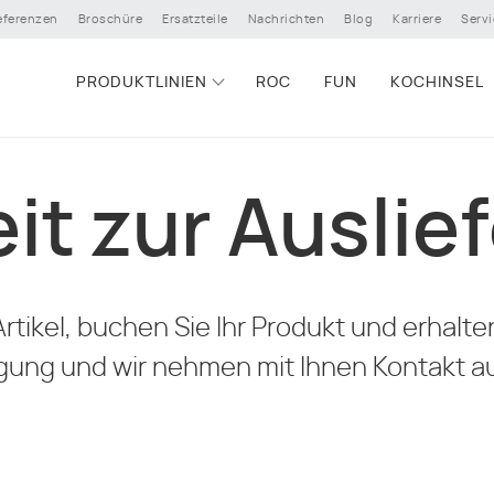
eferenzen
Broschüre
Ersatzteile
Nachrichten
Blog
Karriere
Servi
PRODUKTLINIEN
ROC
FUN
KOCHINSEL
it zur Auslie
rtikel, buchen Sie Ihr Produkt und erhalte
igung und wir nehmen mit Ihnen Kontakt a