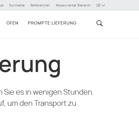
ce
Kontakte
Referenzen
Reservierter Bereich
DE
ÖFEN
PROMPTE LIEFERUNG
ferung
n Sie es in wenigen Stunden.
uf, um den Transport zu