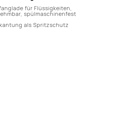
fanglade für Flüssigkeiten,
ehmbar, spülmaschinenfest
kantung als Spritzschutz