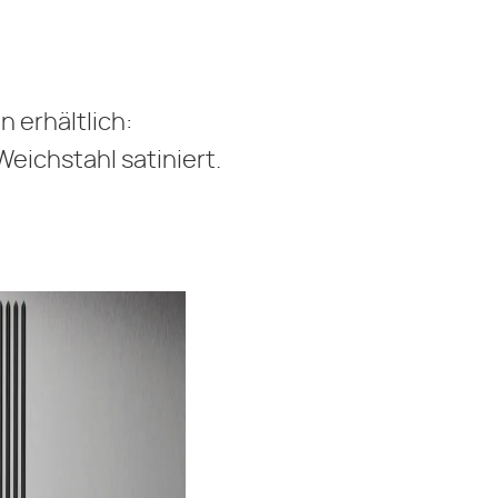
 erhältlich:
eichstahl satiniert.