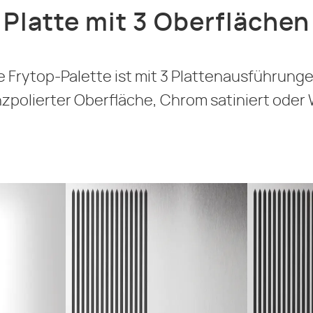
Platte mit 3 Oberflächen
 Frytop-Palette ist mit 3 Plattenausführungen
polierter Oberfläche, Chrom satiniert oder W