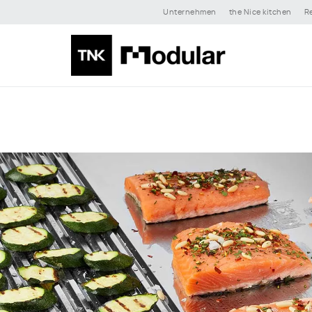
Unternehmen
the Nice kitchen
R