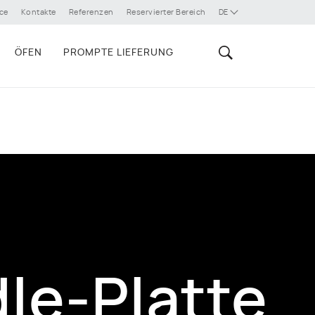
ce
Kontakte
Referenzen
Reservierter Bereich
DE
ÖFEN
PROMPTE LIEFERUNG
dle-Platte