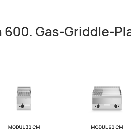
 600. Gas-Griddle-Pl
MODUL 30 CM
MODUL 60 CM