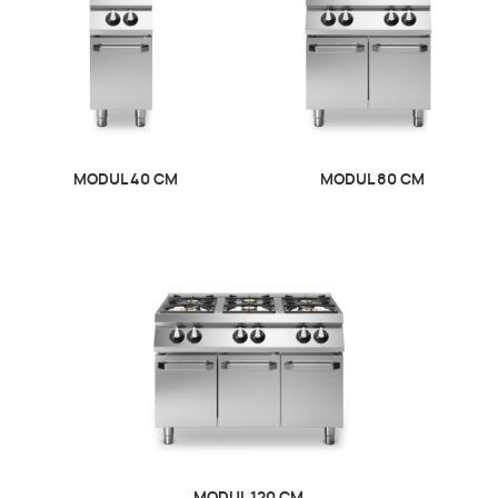
MODUL 40 CM
MODUL 80 CM
MODUL 120 CM