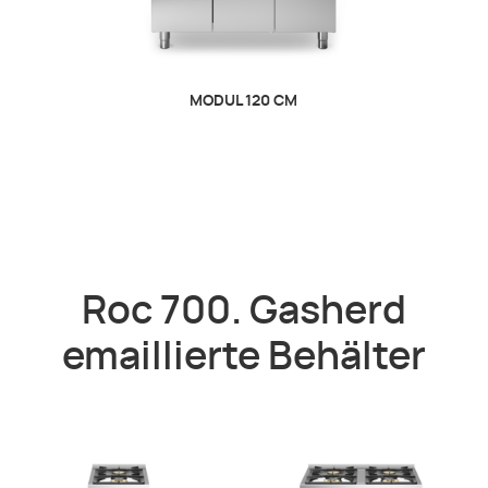
MODUL 120 CM
Roc 700. Gasherd
emaillierte Behälter