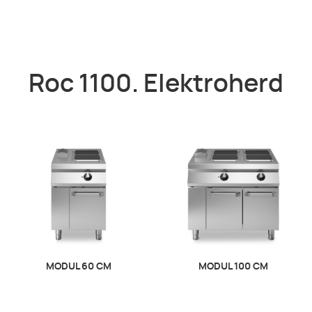
Roc 1100. Elektroherd
MODUL 60 CM
MODUL 100 CM