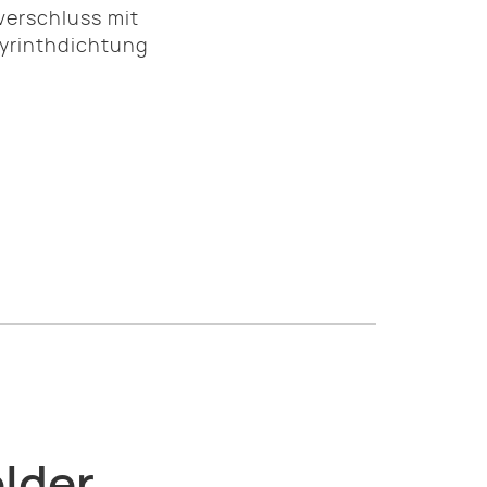
verschluss mit
yrinthdichtung