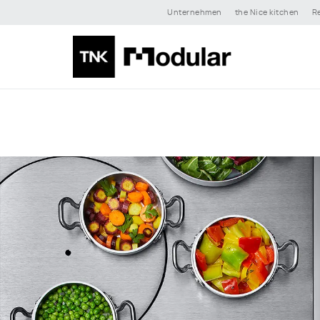
Unternehmen
the Nice kitchen
R