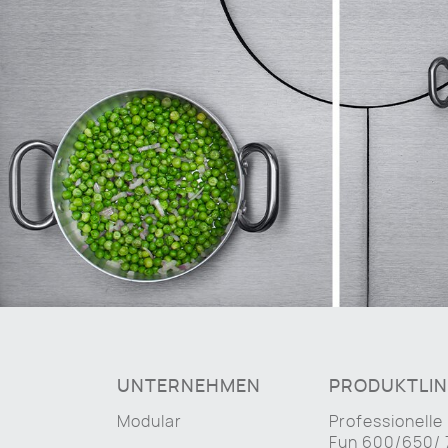
UNTERNEHMEN
PRODUKTLIN
Modular
Professionelle
Fun 600/650/