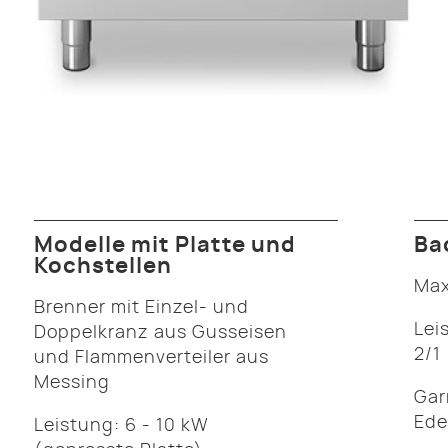
Modelle mit Platte und
Ba
Kochstellen
Max
Brenner mit Einzel- und
Lei
Doppelkranz aus Gusseisen
2/1
und Flammenverteiler aus
Messing
Gar
Ede
Leistung: 6 - 10 kW