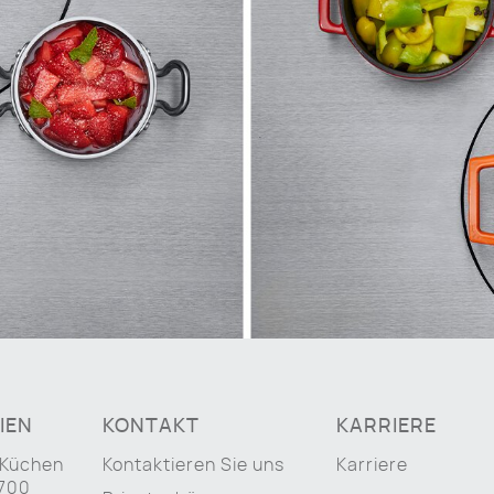
IEN
KONTAKT
KARRIERE
 Küchen
Kontaktieren Sie uns
Karriere
 700