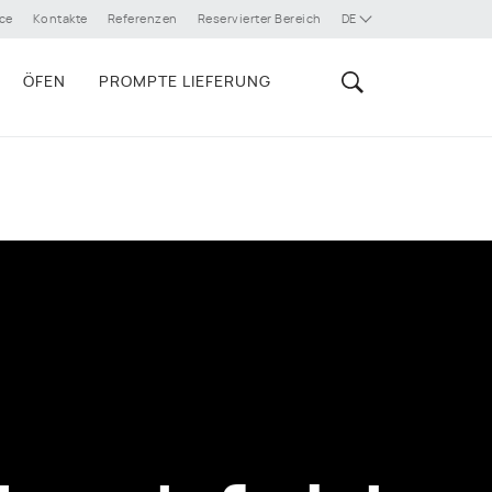
ce
Kontakte
Referenzen
Reservierter Bereich
DE
ÖFEN
PROMPTE LIEFERUNG