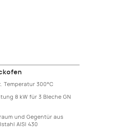
ckofen
. Temperatur 300°C
stung 8 kW für 3 Bleche GN
raum und Gegentür aus
lstahl AISI 430