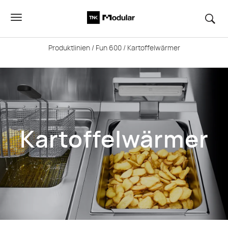
Produktlinien
/
Fun 600
/ Kartoffelwärmer
Kartoffelwärmer