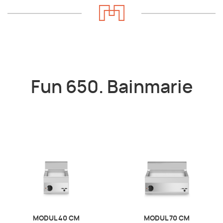
Fun 650. Bainmarie
MODUL 40 CM
MODUL 70 CM